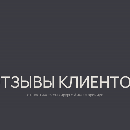
ЗЫВЫ КЛИЕНТОВ
о пластическом хирурге Анне Маринчук