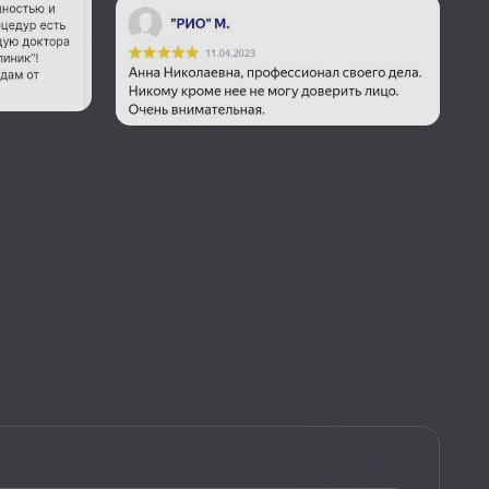
Номер телефона
+7
итикой конфиденциальности
Ь ВОПРОС