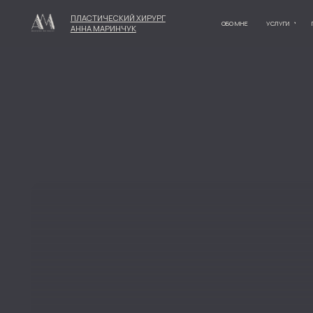
ПЛАСТИЧЕСКИЙ ХИРУРГ
ОБО МНЕ
УСЛУГИ
ПАЦИЕНТАМ
АННА МАРИНЧУК