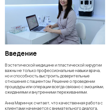
Введение
В эстетической медицине и пластической хирургии
важны не только профессиональные навыки врача,
но и способность выстроить доверительные
отношения с пациентом. Решение о проведении
процедуры или операции всегда связано с эмоциями,
ожиданиями и внутренними переживаниями.
Анна Маринчук считает, что качественная работа с
клиентами начинается с внимательного диалога,