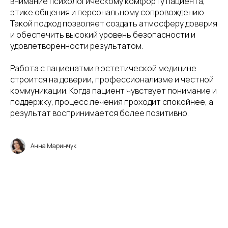
внимание психологическому комфорту пациента,
этике общения и персональному сопровождению.
Такой подход позволяет создать атмосферу доверия
и обеспечить высокий уровень безопасности и
удовлетворенности результатом.
Работа с пациенатми в эстетической медицине
строится на доверии, профессионализме и честной
коммуникации. Когда пациент чувствует понимание и
поддержку, процесс лечения проходит спокойнее, а
результат воспринимается более позитивно.
Анна Маринчук