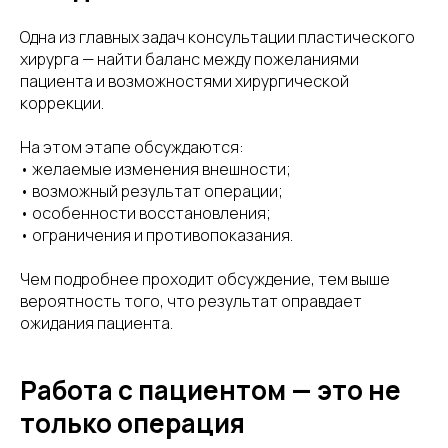
Одна из главных задач консультации пластического
хирурга — найти баланс между пожеланиями
пациента и возможностями хирургической
коррекции.
На этом этапе обсуждаются:
• желаемые изменения внешности;
• возможный результат операции;
• особенности восстановления;
• ограничения и противопоказания.
Чем подробнее проходит обсуждение, тем выше
вероятность того, что результат оправдает
ожидания пациента.
Работа с пациентом — это не
только операция