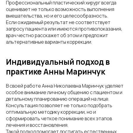
Профессиональный пластический хирург всегда
оценивает не только возможность выполнения
вмешательства, но и его целесообразность.
Если ожидаемый результат не соответствует
запросу пациента или имеются противопоказания,
врач честно расскажет об этом и предложит
альтернативные варианты коррекции.
Индивидуальный подход в
практике Анны Маринчук
В своей работе Анна Николаевна Маринчук уделяет
особое внимание личному общению с пациентом и
детальному планированию операций на лице.
Консультация позволяет не только подобрать
оптимальную методику коррекции, но и
сформировать четкое понимание всех этапов
лечения и восстановления.
Такой подход помогает достигать естественных