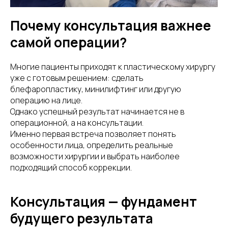
Почему консультация важнее
самой операции?
Многие пациенты приходят к пластическому хирургу
уже с готовым решением: сделать
блефаропластику, минилифтинг или другую
операцию на лице.
Однако успешный результат начинается не в
операционной, а на консультации.
Именно первая встреча позволяет понять
особенности лица, определить реальные
возможности хирургии и выбрать наиболее
подходящий способ коррекции.
Консультация — фундамент
будущего результата